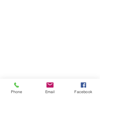
Phone
Email
Facebook
Contact Us!