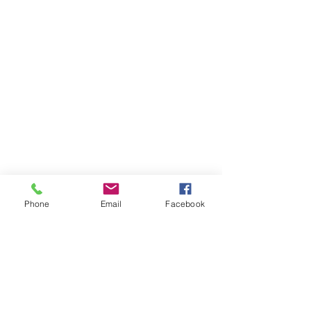
Phone
Email
Facebook
Contact Us!